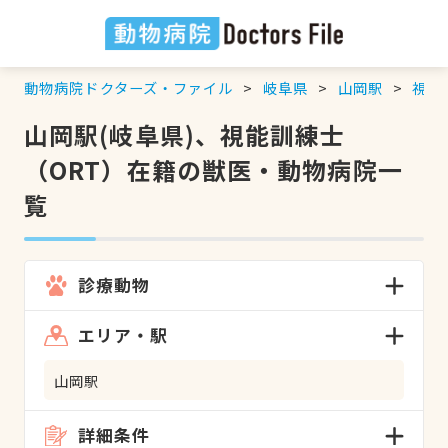
動物病院ドクターズ・ファイル
岐阜県
山岡駅
視能
山岡駅(岐阜県)、視能訓練士
（ORT）在籍の獣医・動物病院一
覧
診療動物
エリア・駅
山岡駅
詳細条件