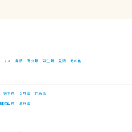
リス
鳥類
爬虫類
両生類
魚類
その他
栃木県
茨城県
群馬県
和歌山県
滋賀県