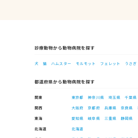
診療動物から動物病院を探す
犬
猫
ハムスター
モルモット
フェレット
うさぎ
都道府県から動物病院を探す
関東
東京都
神奈川県
埼玉県
千葉県
関西
大阪府
京都府
兵庫県
奈良県
東海
愛知県
岐阜県
三重県
静岡県
北海道
北海道