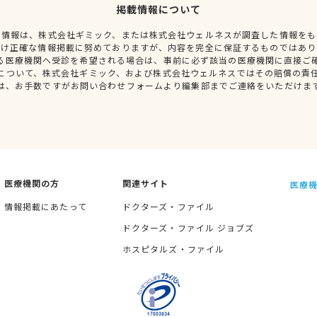
掲載情報について
種情報は、株式会社ギミック、または株式会社ウェルネスが調査した情報をも
だけ正確な情報掲載に努めておりますが、内容を完全に保証するものではあり
る医療機関へ受診を希望される場合は、事前に必ず該当の医療機関に直接ご
について、株式会社ギミック、および株式会社ウェルネスではその賠償の責
は、お手数ですがお問い合わせフォームより編集部までご連絡をいただけま
医療機関の方
関連サイト
医療機
情報掲載にあたって
ドクターズ・ファイル
ドクターズ・ファイル ジョブズ
ホスピタルズ・ファイル