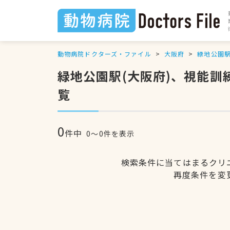
動物病院ドクターズ・ファイル
大阪府
緑地公園
緑地公園駅(大阪府)、視能訓
覧
0
件中
0〜0件を表示
検索条件に当てはまるクリ
再度条件を変