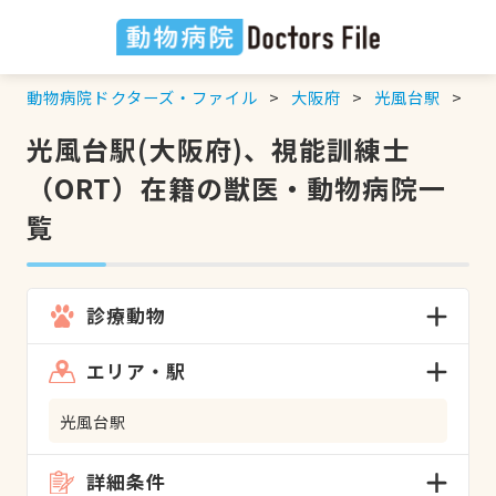
動物病院ドクターズ・ファイル
大阪府
光風台駅
視
光風台駅(大阪府)、視能訓練士
（ORT）在籍の獣医・動物病院一
覧
診療動物
エリア・駅
光風台駅
詳細条件