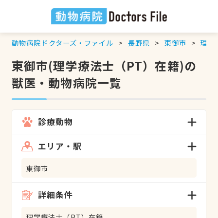
動物病院ドクターズ・ファイル
長野県
東御市
理学
東御市(理学療法士（PT）在籍)の
獣医・動物病院一覧
診療動物
エリア・駅
東御市
詳細条件
理学療法士（PT）在籍