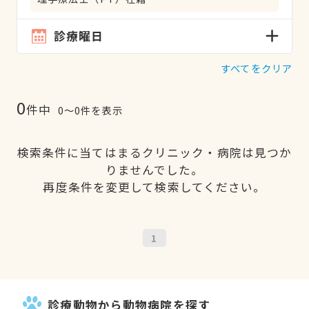
診療曜日
すべてをクリア
0
件中
0〜0件を表示
検索条件に当てはまるクリニック・病院は見つか
りませんでした。
再度条件を変更して検索してください。
1
診療動物から動物病院を探す