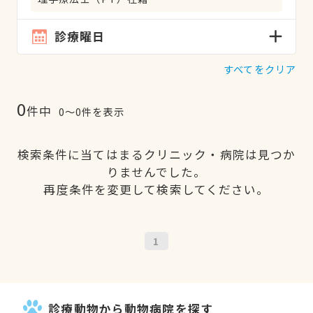
診療曜日
すべてをクリア
0
件中
0〜0件を表示
検索条件に当てはまるクリニック・病院は見つか
りませんでした。
再度条件を変更して検索してください。
1
診療動物から動物病院を探す