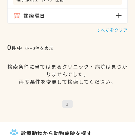
診療曜日
すべてをクリア
0
件中
0〜0件を表示
検索条件に当てはまるクリニック・病院は見つか
りませんでした。
再度条件を変更して検索してください。
1
診療動物から動物病院を探す