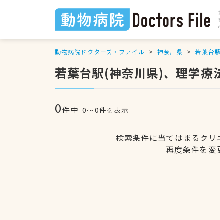
動物病院ドクターズ・ファイル
神奈川県
若葉台
若葉台駅(神奈川県)、理学療
0
件中
0〜0件を表示
検索条件に当てはまるクリ
再度条件を変