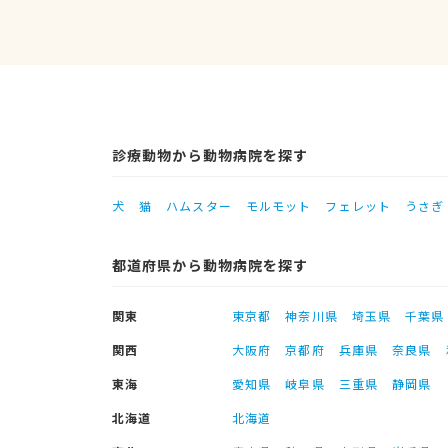
診療動物から動物病院を探す
犬
猫
ハムスター
モルモット
フェレット
うさぎ
都道府県から動物病院を探す
関東
東京都
神奈川県
埼玉県
千葉県
関西
大阪府
京都府
兵庫県
奈良県
東海
愛知県
岐阜県
三重県
静岡県
北海道
北海道