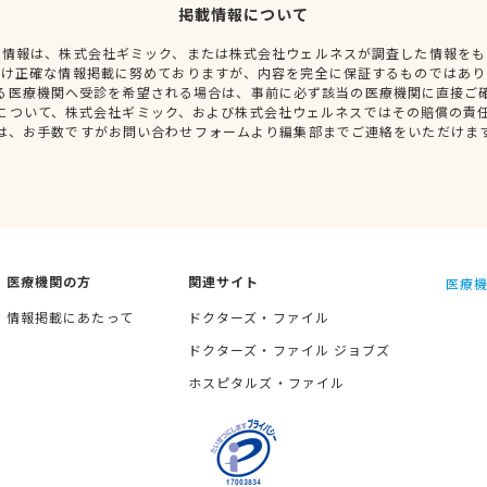
掲載情報について
種情報は、株式会社ギミック、または株式会社ウェルネスが調査した情報をも
だけ正確な情報掲載に努めておりますが、内容を完全に保証するものではあり
る医療機関へ受診を希望される場合は、事前に必ず該当の医療機関に直接ご
について、株式会社ギミック、および株式会社ウェルネスではその賠償の責
は、お手数ですがお問い合わせフォームより編集部までご連絡をいただけま
医療機関の方
関連サイト
医療機
情報掲載にあたって
ドクターズ・ファイル
ドクターズ・ファイル ジョブズ
ホスピタルズ・ファイル