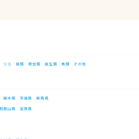
リス
鳥類
爬虫類
両生類
魚類
その他
栃木県
茨城県
群馬県
和歌山県
滋賀県