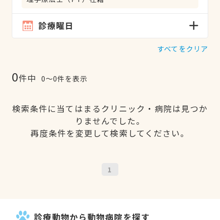
診療曜日
すべてをクリア
0
件中
0〜0件を表示
検索条件に当てはまるクリニック・病院は見つか
りませんでした。
再度条件を変更して検索してください。
1
診療動物から動物病院を探す