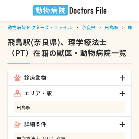
動物病院ドクターズ・ファイル
奈良県
飛鳥駅
理学
飛鳥駅(奈良県)、理学療法士
（PT）在籍の獣医・動物病院一覧
診療動物
エリア・駅
飛鳥駅
詳細条件
理学療法士（PT）在籍