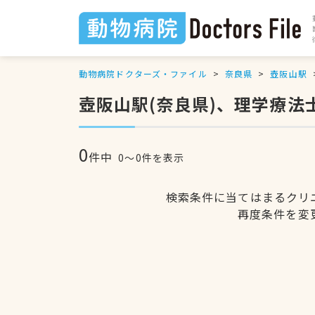
動物病院ドクターズ・ファイル
奈良県
壺阪山駅
壺阪山駅(奈良県)、理学療法
0
件中
0〜0件を表示
検索条件に当てはまるクリ
再度条件を変