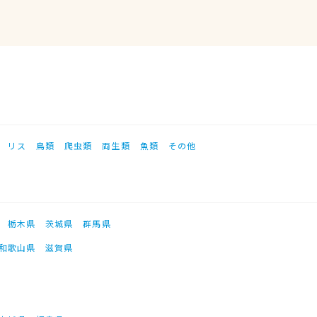
リス
鳥類
爬虫類
両生類
魚類
その他
栃木県
茨城県
群馬県
和歌山県
滋賀県