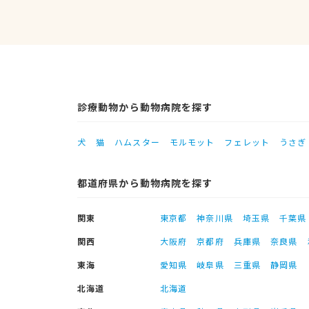
診療動物から動物病院を探す
犬
猫
ハムスター
モルモット
フェレット
うさぎ
都道府県から動物病院を探す
関東
東京都
神奈川県
埼玉県
千葉県
関西
大阪府
京都府
兵庫県
奈良県
東海
愛知県
岐阜県
三重県
静岡県
北海道
北海道