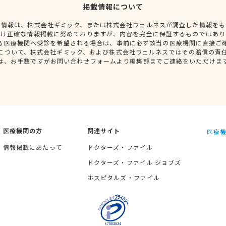
掲載情報について
種情報は、株式会社ギミック、または株式会社ウェルネスが調査した情報をも
だけ正確な情報掲載に努めておりますが、内容を完全に保証するものではあり
る医療機関へ受診を希望される場合は、事前に必ず該当の医療機関に直接ご
について、株式会社ギミック、および株式会社ウェルネスではその賠償の責
は、お手数ですがお問い合わせフォームより編集部までご連絡をいただけま
医療機関の方
関連サイト
医療機
情報掲載にあたって
ドクターズ・ファイル
ドクターズ・ファイル ジョブズ
ホスピタルズ・ファイル