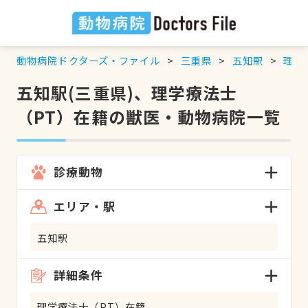
動物病院ドクターズ・ファイル
三重県
五知駅
理学
五知駅(三重県)、理学療法士
（PT）在籍の獣医・動物病院一覧
診療動物
エリア・駅
五知駅
詳細条件
理学療法士（PT）在籍