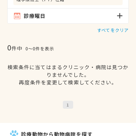
診療曜日
すべてをクリア
0
件中
0〜0件を表示
検索条件に当てはまるクリニック・病院は見つか
りませんでした。
再度条件を変更して検索してください。
1
診療動物から動物病院を探す