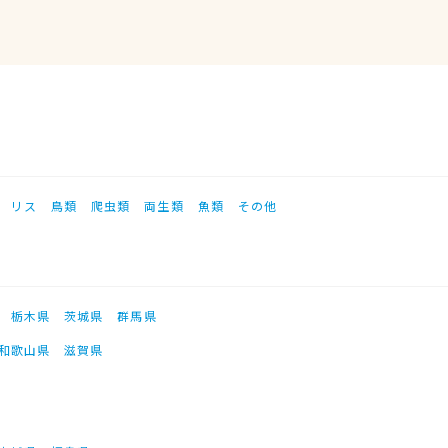
リス
鳥類
爬虫類
両生類
魚類
その他
栃木県
茨城県
群馬県
和歌山県
滋賀県