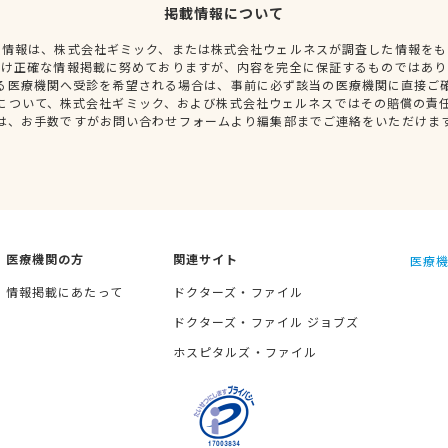
掲載情報について
種情報は、株式会社ギミック、または株式会社ウェルネスが調査した情報をも
だけ正確な情報掲載に努めておりますが、内容を完全に保証するものではあり
る医療機関へ受診を希望される場合は、事前に必ず該当の医療機関に直接ご
について、株式会社ギミック、および株式会社ウェルネスではその賠償の責
は、お手数ですがお問い合わせフォームより編集部までご連絡をいただけま
医療機関の方
関連サイト
医療機
情報掲載にあたって
ドクターズ・ファイル
ドクターズ・ファイル ジョブズ
ホスピタルズ・ファイル