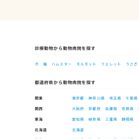
診療動物から動物病院を探す
犬
猫
ハムスター
モルモット
フェレット
うさぎ
都道府県から動物病院を探す
関東
東京都
神奈川県
埼玉県
千葉県
関西
大阪府
京都府
兵庫県
奈良県
東海
愛知県
岐阜県
三重県
静岡県
北海道
北海道