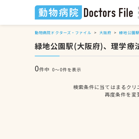
動物病院ドクターズ・ファイル
大阪府
緑地公園
緑地公園駅(大阪府)、理学療
0
件中
0〜0件を表示
検索条件に当てはまるクリ
再度条件を変