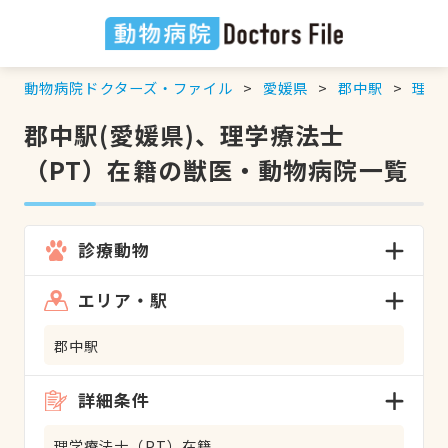
動物病院ドクターズ・ファイル
愛媛県
郡中駅
理学
郡中駅(愛媛県)、理学療法士
（PT）在籍の獣医・動物病院一覧
診療動物
エリア・駅
郡中駅
詳細条件
理学療法士（PT）在籍