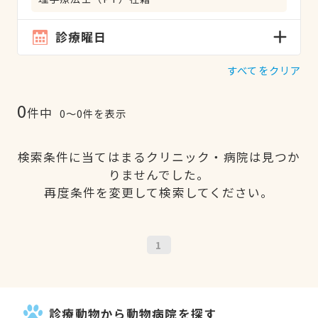
診療曜日
すべてをクリア
0
件中
0〜0件を表示
検索条件に当てはまるクリニック・病院は見つか
りませんでした。
再度条件を変更して検索してください。
1
診療動物から動物病院を探す