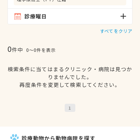
診療曜日
すべてをクリア
0
件中
0〜0件を表示
検索条件に当てはまるクリニック・病院は見つか
りませんでした。
再度条件を変更して検索してください。
1
診療動物から動物病院を探す