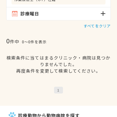
診療曜日
すべてをクリア
0
件中
0〜0件を表示
検索条件に当てはまるクリニック・病院は見つか
りませんでした。
再度条件を変更して検索してください。
1
診療動物から動物病院を探す