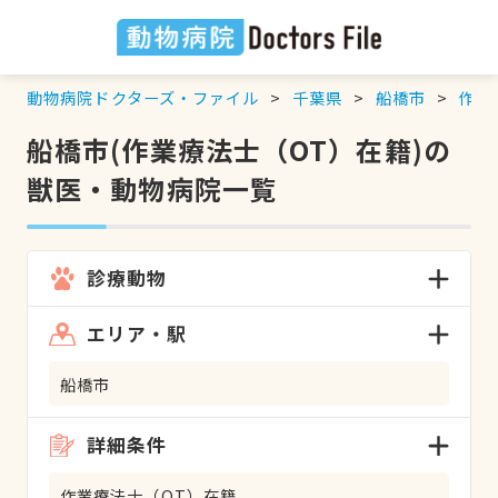
動物病院ドクターズ・ファイル
千葉県
船橋市
作業
船橋市(作業療法士（OT）在籍)の
獣医・動物病院一覧
診療動物
エリア・駅
船橋市
詳細条件
作業療法士（OT）在籍