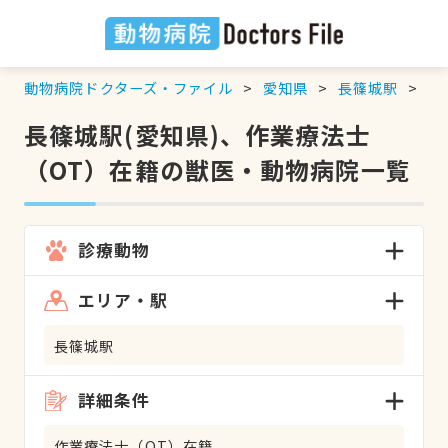
動物病院ドクターズ・ファイル
愛知県
長篠城駅
作
長篠城駅(愛知県)、作業療法士
（OT）在籍の獣医・動物病院一覧
診療動物
エリア・駅
長篠城駅
詳細条件
作業療法士（OT）在籍