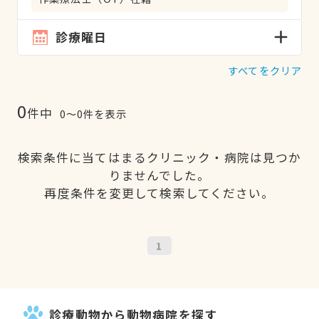
診療曜日
すべてをクリア
0
件中
0〜0件を表示
検索条件に当てはまるクリニック・病院は見つか
りませんでした。
再度条件を変更して検索してください。
1
診療動物から動物病院を探す