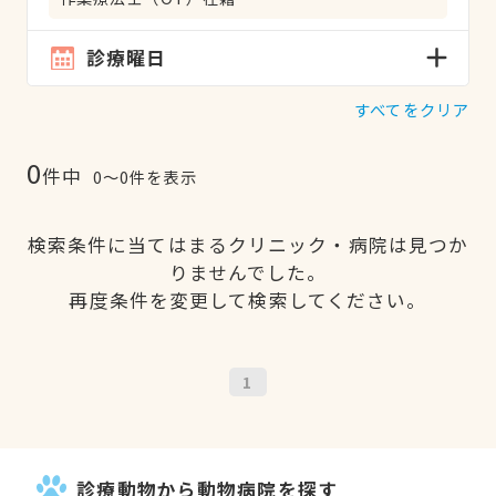
診療曜日
すべてをクリア
0
件中
0〜0件を表示
検索条件に当てはまるクリニック・病院は見つか
りませんでした。
再度条件を変更して検索してください。
1
診療動物から動物病院を探す