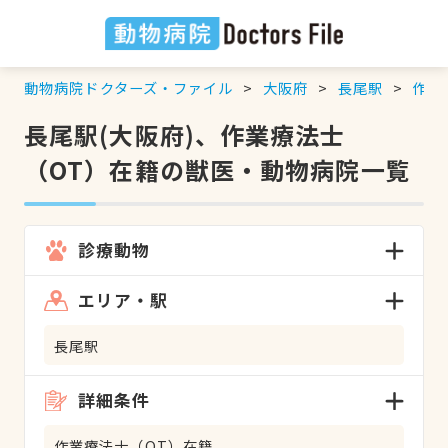
動物病院ドクターズ・ファイル
大阪府
長尾駅
作業
長尾駅(大阪府)、作業療法士
（OT）在籍の獣医・動物病院一覧
診療動物
エリア・駅
長尾駅
詳細条件
作業療法士（OT）在籍