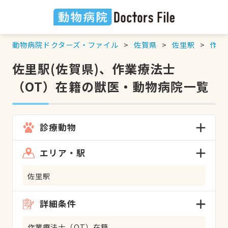
動物病院ドクターズ・ファイル
佐賀県
佐里駅
作業
佐里駅(佐賀県)、作業療法士
（OT）在籍の獣医・動物病院一覧
診療動物
エリア・駅
佐里駅
詳細条件
作業療法士（OT）在籍