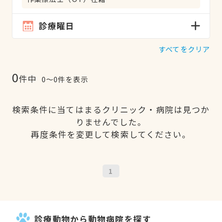
診療曜日
すべてをクリア
0
件中
0〜0件を表示
検索条件に当てはまるクリニック・病院は見つか
りませんでした。
再度条件を変更して検索してください。
1
診療動物から動物病院を探す