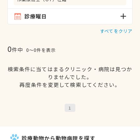
診療曜日
すべてをクリア
0
件中
0〜0件を表示
検索条件に当てはまるクリニック・病院は見つか
りませんでした。
再度条件を変更して検索してください。
1
診療動物から動物病院を探す