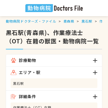
動物病院ドクターズ・ファイル
青森県
黒石駅
作業
黒石駅(青森県)、作業療法士
（OT）在籍の獣医・動物病院一覧
診療動物
エリア・駅
黒石駅
詳細条件
作業療法士（OT）在籍