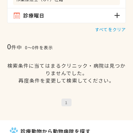
診療曜日
すべてをクリア
0
件中
0〜0件を表示
検索条件に当てはまるクリニック・病院は見つか
りませんでした。
再度条件を変更して検索してください。
1
診療動物から動物病院を探す