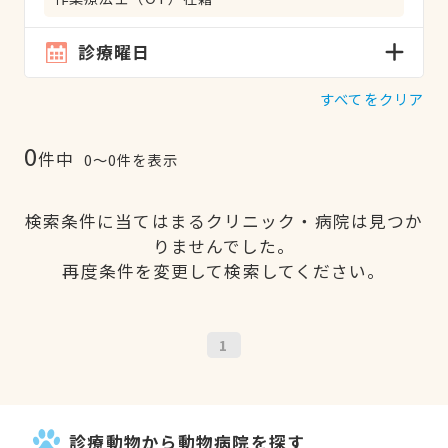
診療曜日
すべてをクリア
0
件中
0〜0件を表示
検索条件に当てはまるクリニック・病院は見つか
りませんでした。
再度条件を変更して検索してください。
1
診療動物から動物病院を探す