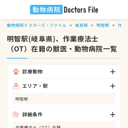
動物病院ドクターズ・ファイル
岐阜県
明智駅
作業
明智駅(岐阜県)、作業療法士
（OT）在籍の獣医・動物病院一覧
診療動物
エリア・駅
明智駅
詳細条件
作業療法士（OT）在籍