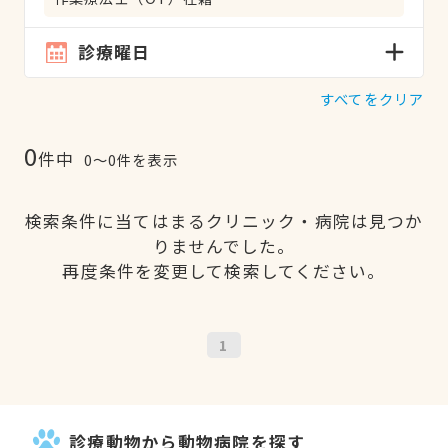
診療曜日
すべてをクリア
0
件中
0〜0件を表示
検索条件に当てはまるクリニック・病院は見つか
りませんでした。
再度条件を変更して検索してください。
1
診療動物から動物病院を探す