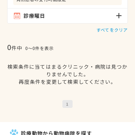
診療曜日
すべてをクリア
0
件中
0〜0件を表示
検索条件に当てはまるクリニック・病院は見つか
りませんでした。
再度条件を変更して検索してください。
1
診療動物から動物病院を探す