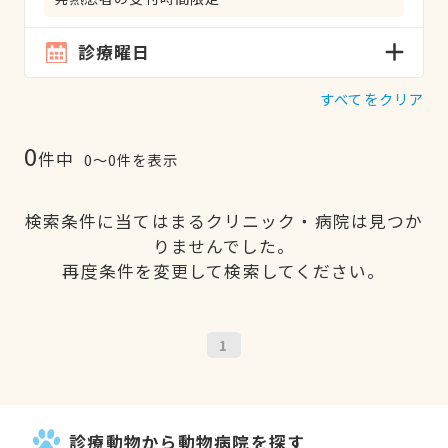
診療曜日
すべてをクリア
0
件中
0〜0件を表示
検索条件に当てはまるクリニック・病院は見つか
りませんでした。
再度条件を変更して検索してください。
1
診療動物から動物病院を探す