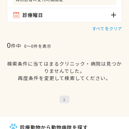
診療曜日
すべてをクリア
0
件中
0〜0件を表示
検索条件に当てはまるクリニック・病院は見つか
りませんでした。
再度条件を変更して検索してください。
1
診療動物から動物病院を探す