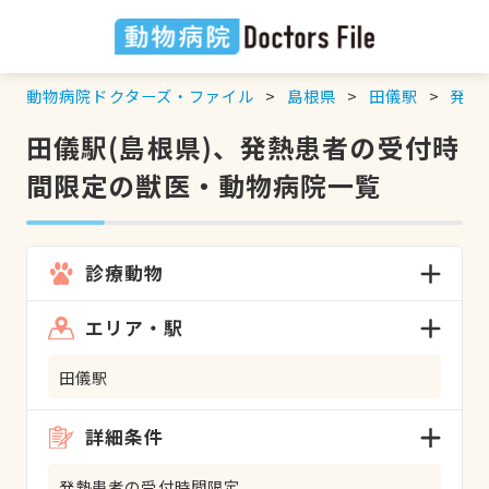
動物病院ドクターズ・ファイル
島根県
田儀駅
発熱
田儀駅(島根県)、発熱患者の受付時
間限定の獣医・動物病院一覧
診療動物
エリア・駅
田儀駅
詳細条件
発熱患者の受付時間限定