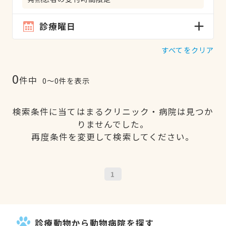
診療曜日
すべてをクリア
0
件中
0〜0件を表示
検索条件に当てはまるクリニック・病院は見つか
りませんでした。
再度条件を変更して検索してください。
1
診療動物から動物病院を探す