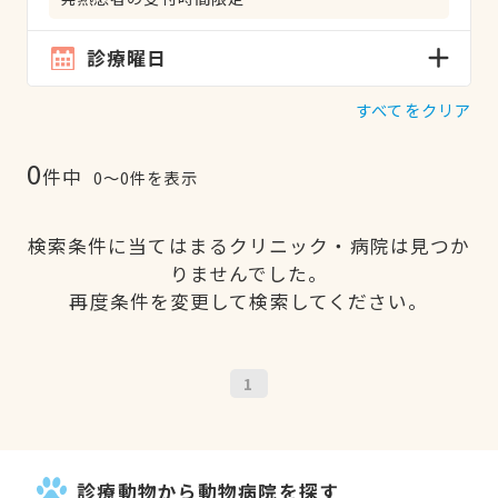
診療曜日
すべてをクリア
0
件中
0〜0件を表示
検索条件に当てはまるクリニック・病院は見つか
りませんでした。
再度条件を変更して検索してください。
1
診療動物から動物病院を探す