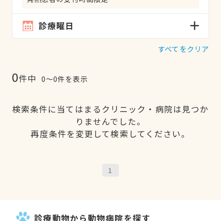
診療曜日
すべてをクリア
0
件中
0〜0件を表示
検索条件に当てはまるクリニック・病院は見つか
りませんでした。
再度条件を変更して検索してください。
1
診療動物から動物病院を探す