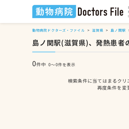
動物病院ドクターズ・ファイル
滋賀県
島ノ関駅
島ノ関駅(滋賀県)、発熱患
0
件中
0〜0件を表示
検索条件に当てはまるクリ
再度条件を変