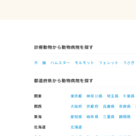
診療動物から動物病院を探す
犬
猫
ハムスター
モルモット
フェレット
うさぎ
都道府県から動物病院を探す
関東
東京都
神奈川県
埼玉県
千葉県
関西
大阪府
京都府
兵庫県
奈良県
東海
愛知県
岐阜県
三重県
静岡県
北海道
北海道