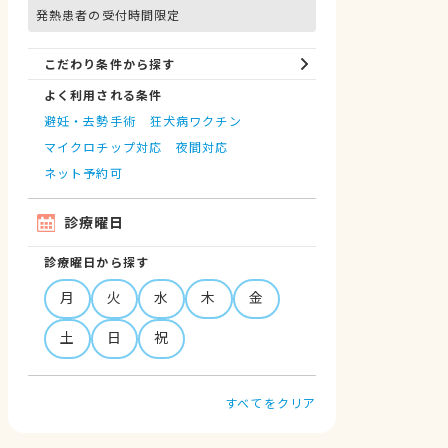
発熱患者の受付時間限定
こだわり条件から探す
よく利用される条件
避妊・去勢手術
狂犬病ワクチン
マイクロチップ対応
夜間対応
ネット予約可
診療曜日
診療曜日から探す
月
火
水
木
金
土
日
祝
すべてをクリア