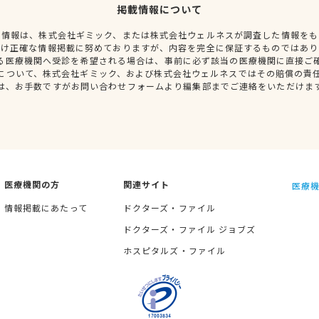
掲載情報について
種情報は、株式会社ギミック、または株式会社ウェルネスが調査した情報をも
だけ正確な情報掲載に努めておりますが、内容を完全に保証するものではあり
る医療機関へ受診を希望される場合は、事前に必ず該当の医療機関に直接ご
について、株式会社ギミック、および株式会社ウェルネスではその賠償の責
は、お手数ですがお問い合わせフォームより編集部までご連絡をいただけま
医療機関の方
関連サイト
医療機
情報掲載にあたって
ドクターズ・ファイル
ドクターズ・ファイル ジョブズ
ホスピタルズ・ファイル