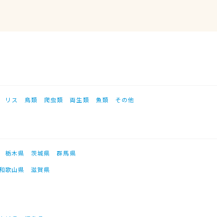
リス
鳥類
爬虫類
両生類
魚類
その他
栃木県
茨城県
群馬県
和歌山県
滋賀県