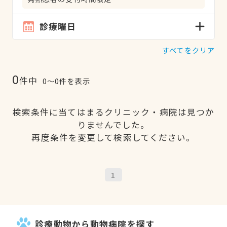
診療曜日
すべてをクリア
0
件中
0〜0件を表示
検索条件に当てはまるクリニック・病院は見つか
りませんでした。
再度条件を変更して検索してください。
1
診療動物から動物病院を探す