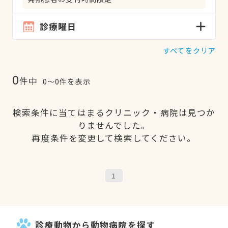
診療曜日
すべてをクリア
0
件中
0〜0件を表示
検索条件に当てはまるクリニック・病院は見つか
りませんでした。
再度条件を変更して検索してください。
1
診療動物から動物病院を探す