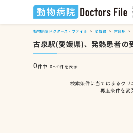
動物病院ドクターズ・ファイル
愛媛県
古泉駅
古泉駅(愛媛県)、発熱患者
0
件中
0〜0件を表示
検索条件に当てはまるクリ
再度条件を変