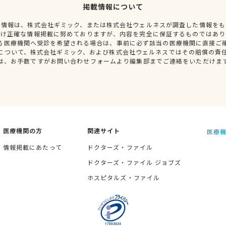
掲載情報について
種情報は、株式会社ギミック、または株式会社ウェルネスが調査した情報をも
だけ正確な情報掲載に努めておりますが、内容を完全に保証するものではあり
る医療機関へ受診を希望される場合は、事前に必ず該当の医療機関に直接ご
について、株式会社ギミック、および株式会社ウェルネスではその賠償の責
は、お手数ですがお問い合わせフォームより編集部までご連絡をいただけま
医療機関の方
関連サイト
医療機
情報掲載にあたって
ドクターズ・ファイル
ドクターズ・ファイル ジョブズ
ホスピタルズ・ファイル