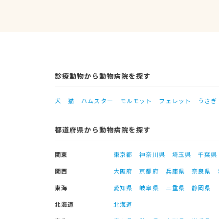
診療動物から動物病院を探す
犬
猫
ハムスター
モルモット
フェレット
うさぎ
都道府県から動物病院を探す
関東
東京都
神奈川県
埼玉県
千葉県
関西
大阪府
京都府
兵庫県
奈良県
東海
愛知県
岐阜県
三重県
静岡県
北海道
北海道