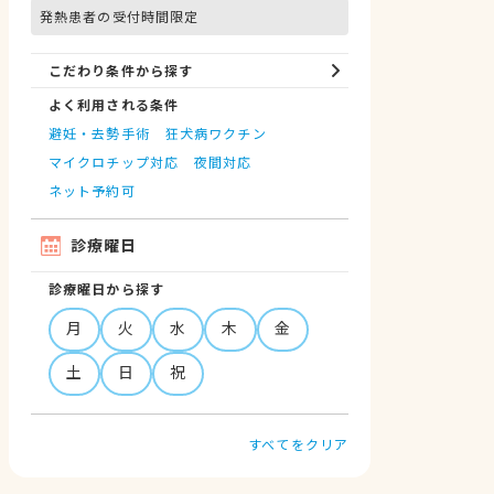
発熱患者の受付時間限定
こだわり条件から探す
よく利用される条件
避妊・去勢手術
狂犬病ワクチン
マイクロチップ対応
夜間対応
ネット予約可
診療曜日
診療曜日から探す
月
火
水
木
金
土
日
祝
すべてをクリア