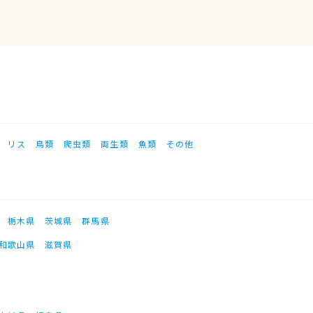
リス
鳥類
爬虫類
両生類
魚類
その他
栃木県
茨城県
群馬県
和歌山県
滋賀県