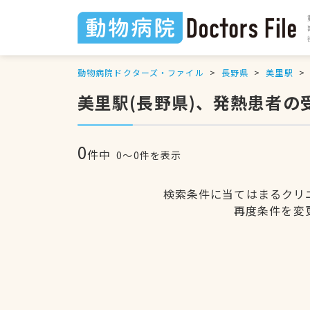
動物病院ドクターズ・ファイル
長野県
美里駅
美里駅(長野県)、発熱患者
0
件中
0〜0件を表示
検索条件に当てはまるクリ
再度条件を変