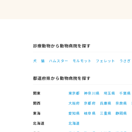
診療動物から動物病院を探す
犬
猫
ハムスター
モルモット
フェレット
うさぎ
都道府県から動物病院を探す
関東
東京都
神奈川県
埼玉県
千葉県
関西
大阪府
京都府
兵庫県
奈良県
東海
愛知県
岐阜県
三重県
静岡県
北海道
北海道