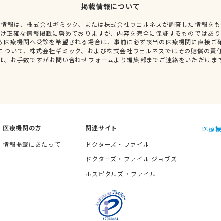
掲載情報について
種情報は、株式会社ギミック、または株式会社ウェルネスが調査した情報をも
だけ正確な情報掲載に努めておりますが、内容を完全に保証するものではあり
る医療機関へ受診を希望される場合は、事前に必ず該当の医療機関に直接ご
について、株式会社ギミック、および株式会社ウェルネスではその賠償の責
は、お手数ですがお問い合わせフォームより編集部までご連絡をいただけま
医療機関の方
関連サイト
医療機
情報掲載にあたって
ドクターズ・ファイル
ドクターズ・ファイル ジョブズ
ホスピタルズ・ファイル