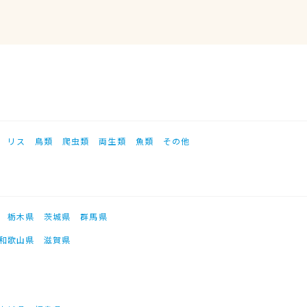
リス
鳥類
爬虫類
両生類
魚類
その他
栃木県
茨城県
群馬県
和歌山県
滋賀県