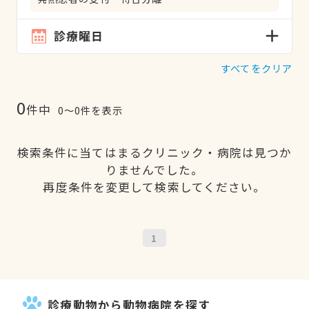
診療曜日
すべてをクリア
0
件中
0〜0件を表示
検索条件に当てはまるクリニック・病院は見つか
りませんでした。
再度条件を変更して検索してください。
1
診療動物から動物病院を探す