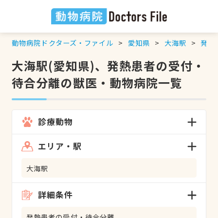
動物病院ドクターズ・ファイル
愛知県
大海駅
発熱
大海駅(愛知県)、発熱患者の受付・
待合分離の獣医・動物病院一覧
診療動物
エリア・駅
大海駅
詳細条件
発熱患者の受付・待合分離