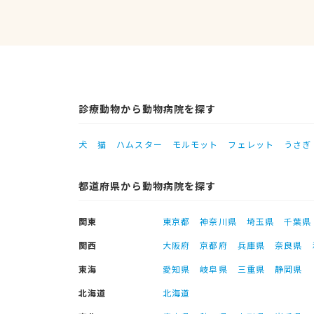
診療動物から動物病院を探す
犬
猫
ハムスター
モルモット
フェレット
うさぎ
都道府県から動物病院を探す
関東
東京都
神奈川県
埼玉県
千葉県
関西
大阪府
京都府
兵庫県
奈良県
東海
愛知県
岐阜県
三重県
静岡県
北海道
北海道