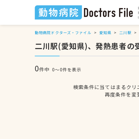
動物病院ドクターズ・ファイル
愛知県
二川駅
二川駅(愛知県)、発熱患者
0
件中
0〜0件を表示
検索条件に当てはまるクリ
再度条件を変