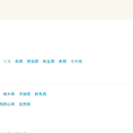
リス
鳥類
爬虫類
両生類
魚類
その他
栃木県
茨城県
群馬県
和歌山県
滋賀県