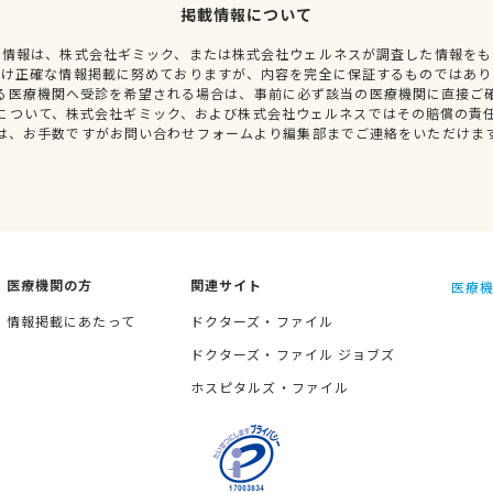
掲載情報について
種情報は、株式会社ギミック、または株式会社ウェルネスが調査した情報をも
だけ正確な情報掲載に努めておりますが、内容を完全に保証するものではあり
る医療機関へ受診を希望される場合は、事前に必ず該当の医療機関に直接ご
について、株式会社ギミック、および株式会社ウェルネスではその賠償の責
は、お手数ですがお問い合わせフォームより編集部までご連絡をいただけま
医療機関の方
関連サイト
医療機
情報掲載にあたって
ドクターズ・ファイル
ドクターズ・ファイル ジョブズ
ホスピタルズ・ファイル