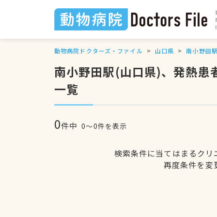
動物病院ドクターズ・ファイル
山口県
南小野田
南小野田駅(山口県)、発熱
一覧
0
件中
0〜0件を表示
検索条件に当てはまるクリ
再度条件を変