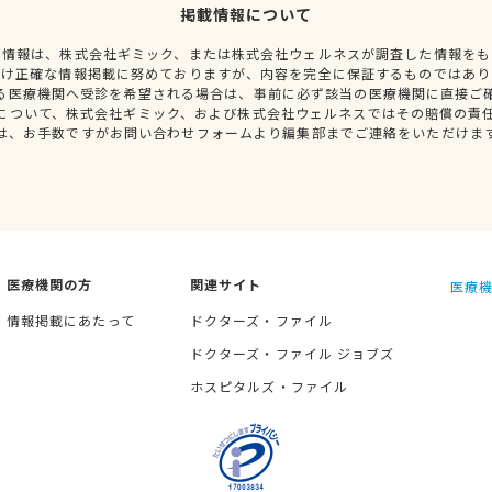
掲載情報について
種情報は、株式会社ギミック、または株式会社ウェルネスが調査した情報をも
だけ正確な情報掲載に努めておりますが、内容を完全に保証するものではあり
る医療機関へ受診を希望される場合は、事前に必ず該当の医療機関に直接ご
について、株式会社ギミック、および株式会社ウェルネスではその賠償の責
は、お手数ですがお問い合わせフォームより編集部までご連絡をいただけま
医療機関の方
関連サイト
医療機
情報掲載にあたって
ドクターズ・ファイル
ドクターズ・ファイル ジョブズ
ホスピタルズ・ファイル