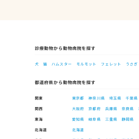
診療動物から動物病院を探す
犬
猫
ハムスター
モルモット
フェレット
うさぎ
都道府県から動物病院を探す
関東
東京都
神奈川県
埼玉県
千葉県
関西
大阪府
京都府
兵庫県
奈良県
東海
愛知県
岐阜県
三重県
静岡県
北海道
北海道