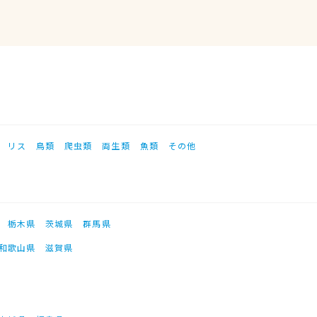
リス
鳥類
爬虫類
両生類
魚類
その他
栃木県
茨城県
群馬県
和歌山県
滋賀県