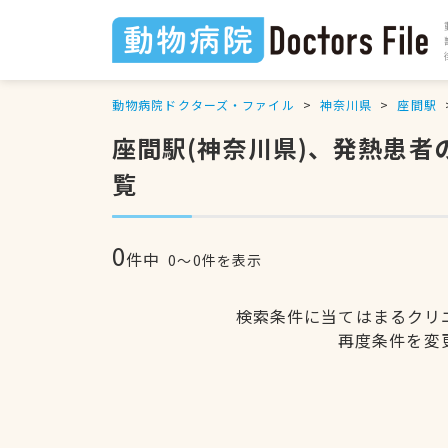
動物病院ドクターズ・ファイル
神奈川県
座間駅
座間駅(神奈川県)、発熱患
覧
0
件中
0〜0件を表示
検索条件に当てはまるクリ
再度条件を変