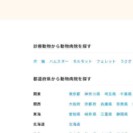
診療動物から動物病院を探す
犬
猫
ハムスター
モルモット
フェレット
うさぎ
都道府県から動物病院を探す
関東
東京都
神奈川県
埼玉県
千葉県
関西
大阪府
京都府
兵庫県
奈良県
東海
愛知県
岐阜県
三重県
静岡県
北海道
北海道