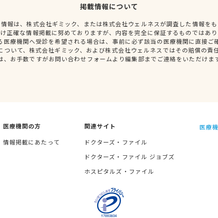
掲載情報について
種情報は、株式会社ギミック、または株式会社ウェルネスが調査した情報をも
だけ正確な情報掲載に努めておりますが、内容を完全に保証するものではあり
る医療機関へ受診を希望される場合は、事前に必ず該当の医療機関に直接ご
について、株式会社ギミック、および株式会社ウェルネスではその賠償の責
は、お手数ですがお問い合わせフォームより編集部までご連絡をいただけま
医療機関の方
関連サイト
医療機
情報掲載にあたって
ドクターズ・ファイル
ドクターズ・ファイル ジョブズ
ホスピタルズ・ファイル