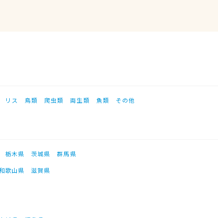
リス
鳥類
爬虫類
両生類
魚類
その他
栃木県
茨城県
群馬県
和歌山県
滋賀県