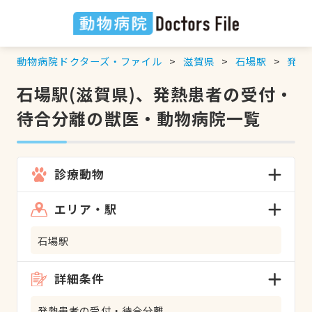
動物病院ドクターズ・ファイル
滋賀県
石場駅
発熱
石場駅(滋賀県)、発熱患者の受付・
待合分離の獣医・動物病院一覧
診療動物
エリア・駅
石場駅
詳細条件
発熱患者の受付・待合分離