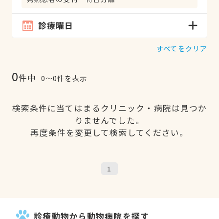
診療曜日
すべてをクリア
0
件中
0〜0件を表示
検索条件に当てはまるクリニック・病院は見つか
りませんでした。
再度条件を変更して検索してください。
1
診療動物から動物病院を探す