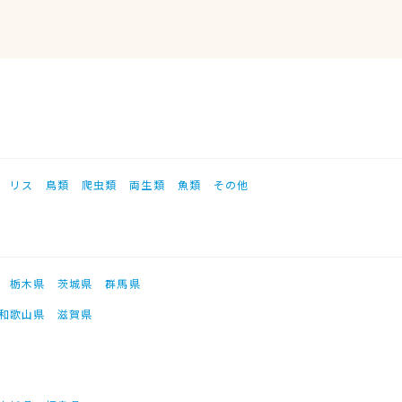
リス
鳥類
爬虫類
両生類
魚類
その他
栃木県
茨城県
群馬県
和歌山県
滋賀県