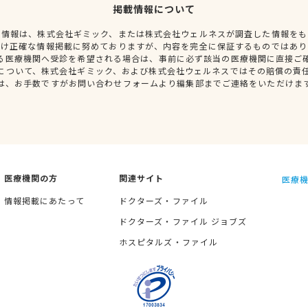
掲載情報について
種情報は、株式会社ギミック、または株式会社ウェルネスが調査した情報をも
だけ正確な情報掲載に努めておりますが、内容を完全に保証するものではあり
る医療機関へ受診を希望される場合は、事前に必ず該当の医療機関に直接ご
について、株式会社ギミック、および株式会社ウェルネスではその賠償の責
は、お手数ですがお問い合わせフォームより編集部までご連絡をいただけま
医療機関の方
関連サイト
医療機
情報掲載にあたって
ドクターズ・ファイル
ドクターズ・ファイル ジョブズ
ホスピタルズ・ファイル