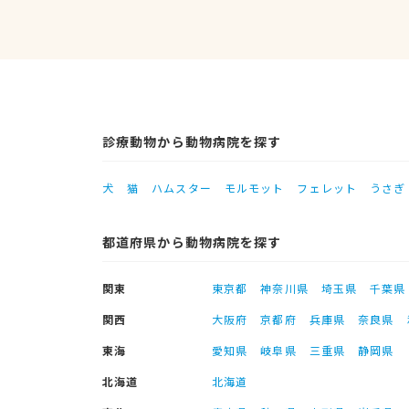
診療動物から動物病院を探す
犬
猫
ハムスター
モルモット
フェレット
うさぎ
都道府県から動物病院を探す
関東
東京都
神奈川県
埼玉県
千葉県
関西
大阪府
京都府
兵庫県
奈良県
東海
愛知県
岐阜県
三重県
静岡県
北海道
北海道