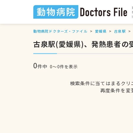
動物病院ドクターズ・ファイル
愛媛県
古泉駅
古泉駅(愛媛県)、発熱患者
0
件中
0〜0件を表示
検索条件に当てはまるクリ
再度条件を変