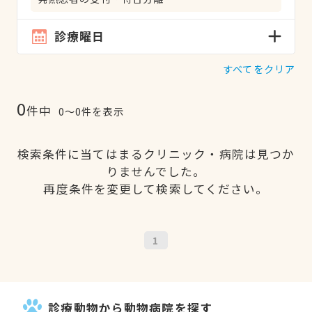
診療曜日
すべてをクリア
0
件中
0〜0件を表示
検索条件に当てはまるクリニック・病院は見つか
りませんでした。
再度条件を変更して検索してください。
1
診療動物から動物病院を探す