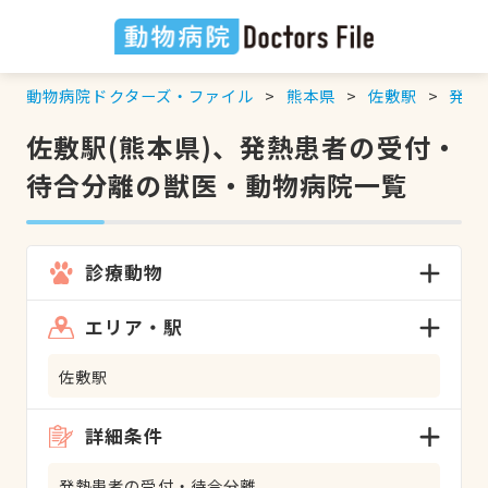
動物病院ドクターズ・ファイル
熊本県
佐敷駅
発熱
佐敷駅(熊本県)、発熱患者の受付・
待合分離の獣医・動物病院一覧
診療動物
エリア・駅
佐敷駅
詳細条件
発熱患者の受付・待合分離