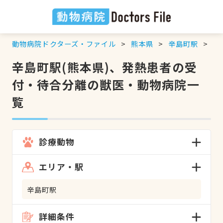
動物病院ドクターズ・ファイル
熊本県
辛島町駅
発
辛島町駅(熊本県)、発熱患者の受
付・待合分離の獣医・動物病院一
覧
診療動物
エリア・駅
辛島町駅
詳細条件