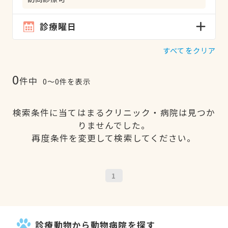
診療曜日
すべてをクリア
0
件中
0〜0件を表示
検索条件に当てはまるクリニック・病院は見つか
りませんでした。
再度条件を変更して検索してください。
1
診療動物から動物病院を探す