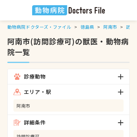
動物病院ドクターズ・ファイル
徳島県
阿南市
訪問
阿南市(訪問診療可)の獣医・動物病
院一覧
診療動物
エリア・駅
阿南市
詳細条件
訪問診療可