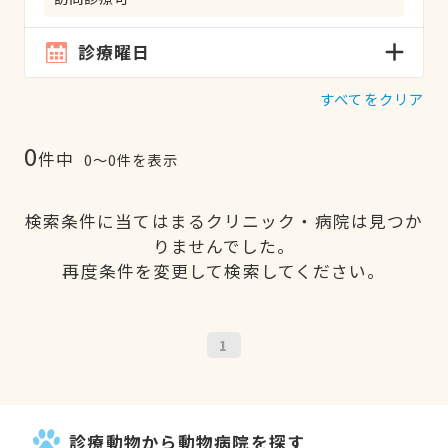
診療曜日
すべてをクリア
0
件中
0〜0件を表示
検索条件に当てはまるクリニック・病院は見つか
りませんでした。
再度条件を変更して検索してください。
1
診療動物から動物病院を探す