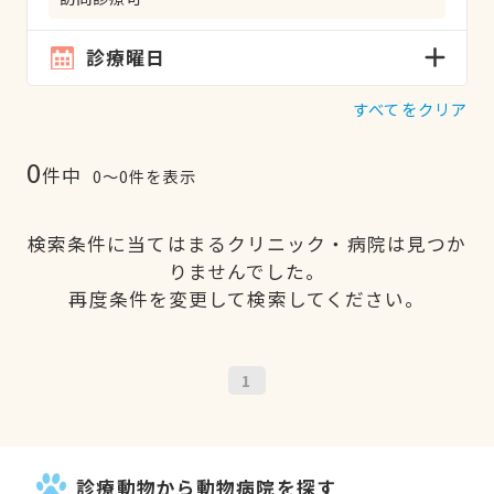
診療曜日
すべてをクリア
0
件中
0〜0件を表示
検索条件に当てはまるクリニック・病院は見つか
りませんでした。
再度条件を変更して検索してください。
1
診療動物から動物病院を探す