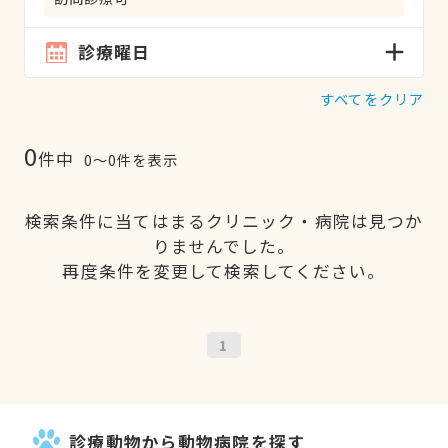
診療曜日
すべてをクリア
0
件中
0〜0件を表示
検索条件に当てはまるクリニック・病院は見つか
りませんでした。
再度条件を変更して検索してください。
1
診療動物から動物病院を探す