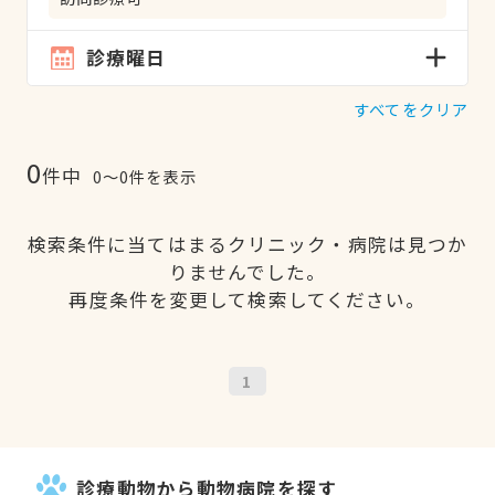
診療曜日
すべてをクリア
0
件中
0〜0件を表示
検索条件に当てはまるクリニック・病院は見つか
りませんでした。
再度条件を変更して検索してください。
1
診療動物から動物病院を探す