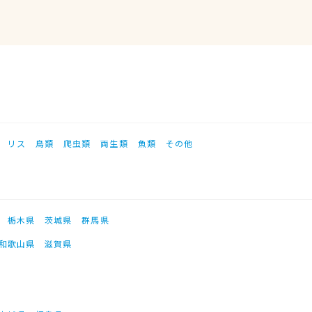
リス
鳥類
爬虫類
両生類
魚類
その他
栃木県
茨城県
群馬県
和歌山県
滋賀県