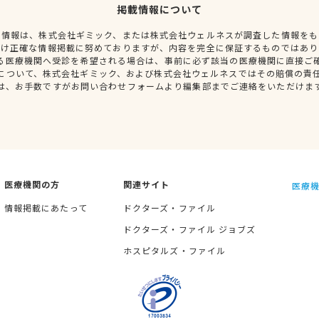
掲載情報について
種情報は、株式会社ギミック、または株式会社ウェルネスが調査した情報をも
だけ正確な情報掲載に努めておりますが、内容を完全に保証するものではあり
る医療機関へ受診を希望される場合は、事前に必ず該当の医療機関に直接ご
について、株式会社ギミック、および株式会社ウェルネスではその賠償の責
は、お手数ですがお問い合わせフォームより編集部までご連絡をいただけま
医療機関の方
関連サイト
医療機
情報掲載にあたって
ドクターズ・ファイル
ドクターズ・ファイル ジョブズ
ホスピタルズ・ファイル