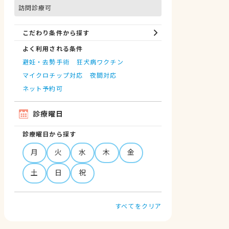
訪問診療可
こだわり条件から探す
よく利用される条件
避妊・去勢手術
狂犬病ワクチン
マイクロチップ対応
夜間対応
ネット予約可
診療曜日
診療曜日から探す
月
火
水
木
金
土
日
祝
すべてをクリア