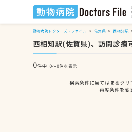
動物病院ドクターズ・ファイル
佐賀県
西相知駅
西相知駅(佐賀県)、訪問診療
0
件中
0〜0件を表示
検索条件に当てはまるクリ
再度条件を変