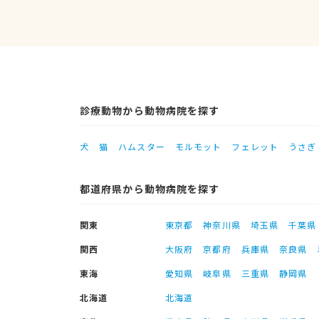
診療動物から動物病院を探す
犬
猫
ハムスター
モルモット
フェレット
うさぎ
都道府県から動物病院を探す
関東
東京都
神奈川県
埼玉県
千葉県
関西
大阪府
京都府
兵庫県
奈良県
東海
愛知県
岐阜県
三重県
静岡県
北海道
北海道