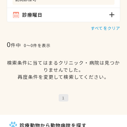
診療曜日
すべてをクリア
0
件中
0〜0件を表示
検索条件に当てはまるクリニック・病院は見つか
りませんでした。
再度条件を変更して検索してください。
1
診療動物から動物病院を探す