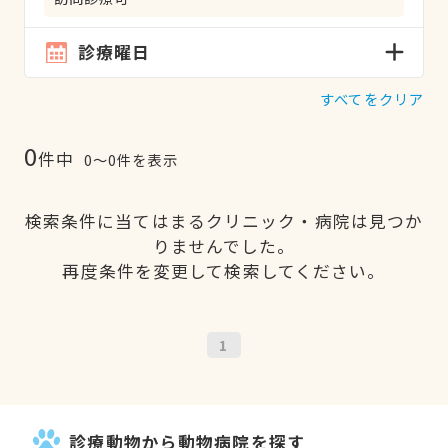
診療曜日
すべてをクリア
0
件中
0〜0件を表示
検索条件に当てはまるクリニック・病院は見つか
りませんでした。
再度条件を変更して検索してください。
1
診療動物から動物病院を探す