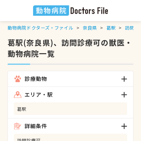
動物病院ドクターズ・ファイル
奈良県
葛駅
訪問診
葛駅(奈良県)、訪問診療可の獣医・
動物病院一覧
診療動物
エリア・駅
葛駅
詳細条件
訪問診療可