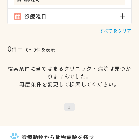
診療曜日
すべてをクリア
0
件中
0〜0件を表示
検索条件に当てはまるクリニック・病院は見つか
りませんでした。
再度条件を変更して検索してください。
1
診療動物から動物病院を探す