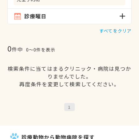
診療曜日
すべてをクリア
0
件中
0〜0件を表示
検索条件に当てはまるクリニック・病院は見つか
りませんでした。
再度条件を変更して検索してください。
1
診療動物から動物病院を探す